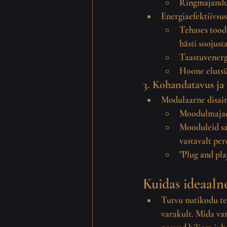
Ringmajandus
Energiaefektiivsus
Tehases too
hästi soojust
Taastuvenergi
Hoone elutsü
3. Kohandatavus ja
Modulaarne disai
Moodulmaja
Mooduleid sa
vastavalt pere
"Plug and pla
Kuidas ideaaln
Tutvu nutikodu teh
varakult. Mida va