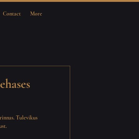
Contact
More
ehases
rinnas. Tulevikus 
ust.