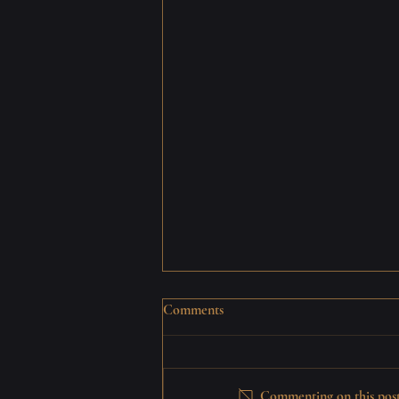
Comments
Commenting on this post 