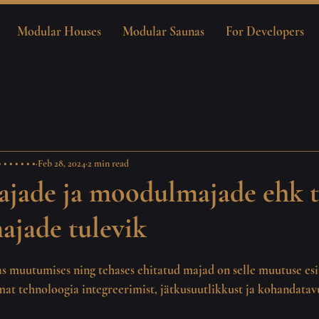
Modular Houses
Modular Saunas
For Developers
• • • • • •
Feb 28, 2024
2 min read
jade ja moodulmajade ehk t
ajade tulevik
as muutumises ning tehases ehitatud majad on selle muutuse esi
mat tehnoloogia integreerimist, jätkusuutlikkust ja kohandatav