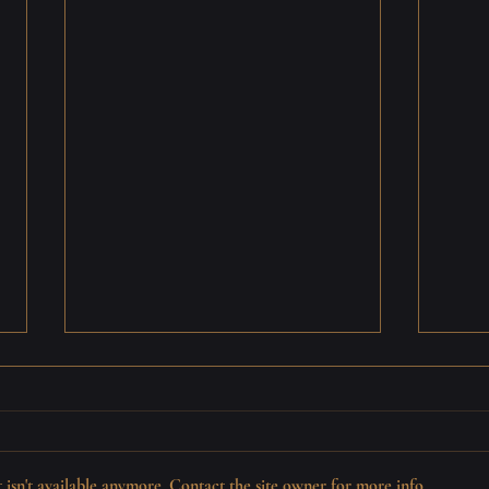
isn't available anymore. Contact the site owner for more info.